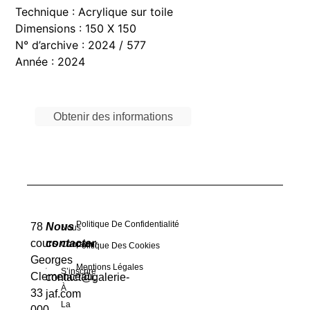
Technique : Acrylique sur toile
Dimensions : 150 X 150
N° d’archive : 2024 / 577
Année : 2024
Obtenir des informations
Politique De Confidentialité
78
Nous
Nous
cours
contacter
Contacter
Politique Des Cookies
Georges
Mentions Légales
S’inscrire
Clemenceau,
contact@galerie-
À
33
jaf.com
La
000