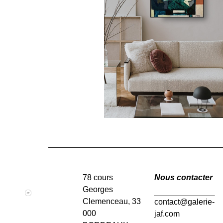
78 cours
Nous contacter
Georges
Clemenceau, 33
contact@galerie-
000
jaf.com