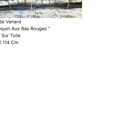
de Venard
lequin Aux Bas Rouges “
 Sur Toile
X 114 Cm