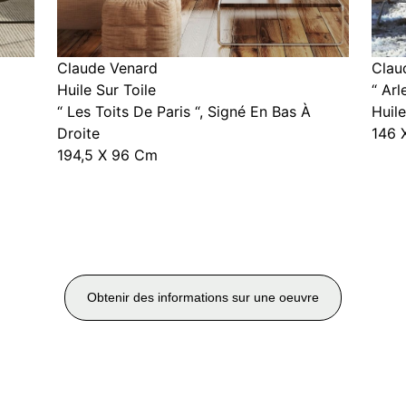
Claude Venard
Clau
Huile Sur Toile
“ Ar
“ Les Toits De Paris “, Signé En Bas À
Huile
Droite
146 
194,5 X 96 Cm
Obtenir des informations sur une oeuvre