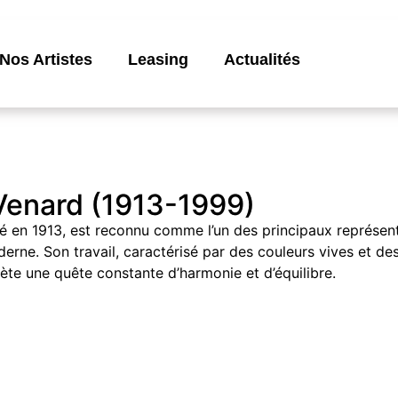
Nos Artistes
Leasing
Actualités
Venard (1913-1999)
 né en 1913, est reconnu comme l’un des principaux représen
rne. Son travail, caractérisé par des couleurs vives et de
ète une quête constante d’harmonie et d’équilibre.