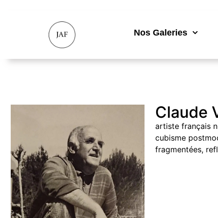
Nos Galeries
Claude 
artiste français
cubisme postmode
fragmentées, refl