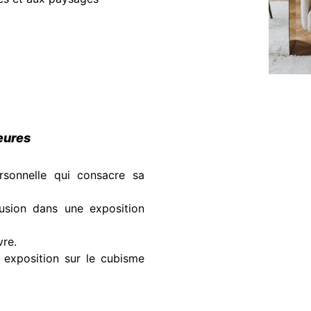
eures
ersonnelle qui consacre sa
usion dans une exposition
vre.
 exposition sur le cubisme