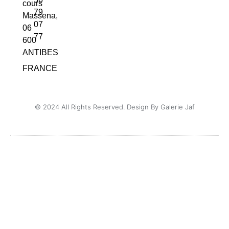
cours
79
Massena,
07
06
77
600
ANTIBES
FRANCE
© 2024 All Rights Reserved. Design By Galerie Jaf