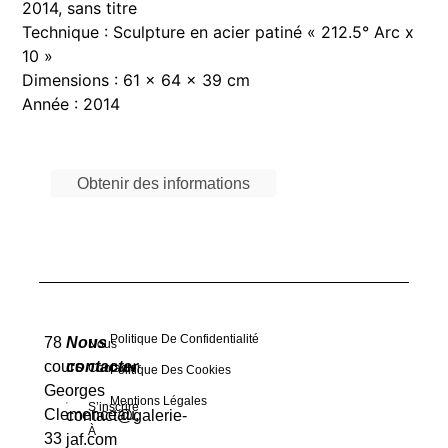
2014, sans titre
Technique : Sculpture en acier patiné « 212.5° Arc x
10 »
Dimensions : 61 x 64 x 39 cm
Année : 2014
Obtenir des informations
Politique De Confidentialité
78
Nous
Nous
cours
contacter
Contacter
Politique Des Cookies
Georges
Mentions Légales
S’inscrire
Clemenceau,
contact@galerie-
À
33
jaf.com